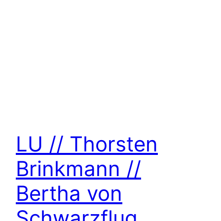
LU // Thorsten
Brinkmann //
Bertha von
Schwarzflug