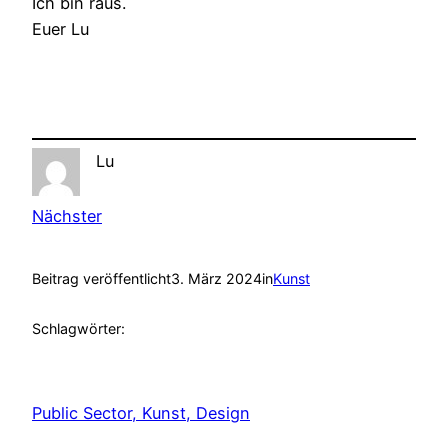
Ich bin raus.
Euer Lu
Lu
Nächster
Beitrag veröffentlicht
3. März 2024
in
Kunst
Schlagwörter:
Public Sector, Kunst, Design