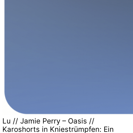
Lu // Jamie Perry – Oasis //
Karoshorts in Kniestrümpfen: Ein