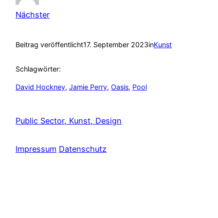
Nächster
Beitrag veröffentlicht
17. September 2023
in
Kunst
Schlagwörter:
David Hockney
, 
Jamie Perry
, 
Oasis
, 
Pool
Public Sector, Kunst, Design
Impressum
Datenschutz