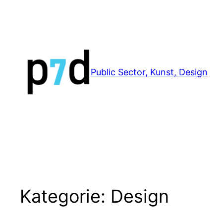
Zum
Inhalt
springen
Public Sector, Kunst, Design
Kategorie:
Design