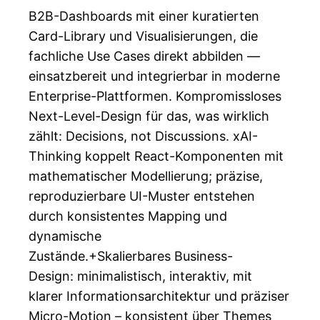
B2B-Dashboards mit einer kuratierten
Card-Library und Visualisierungen, die
fachliche Use Cases direkt abbilden —
einsatzbereit und integrierbar in moderne
Enterprise-Plattformen. Kompromissloses
Next-Level-Design für das, was wirklich
zählt: Decisions, not Discussions. xAI-
Thinking koppelt React-Komponenten mit
mathematischer Modellierung; präzise,
reproduzierbare UI-Muster entstehen
durch konsistentes Mapping und
dynamische
Zustände.+Skalierbares Business-
Design: minimalistisch, interaktiv, mit
klarer Informationsarchitektur und präziser
Micro-Motion – konsistent über Themes