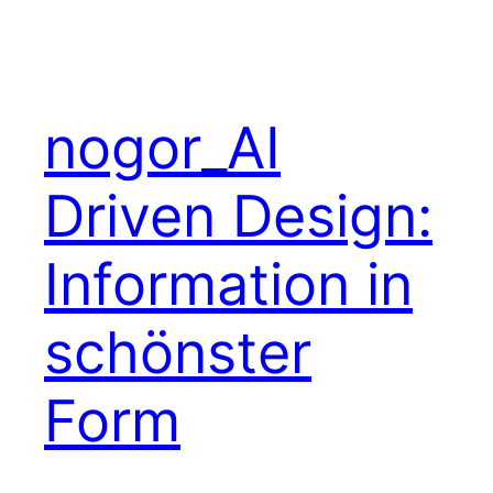
nogor_AI
Driven Design:
Information in
schönster
Form