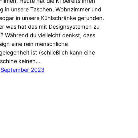
Filmen. Heute hat die KI bereits ihren
g in unsere Taschen, Wohnzimmer und
, sogar in unsere Kühlschränke gefunden.
er was hat das mit Designsystemen zu
n? Während du vielleicht denkst, dass
sign eine rein menschliche
elegenheit ist (schließlich kann eine
schine keinen…
. September 2023