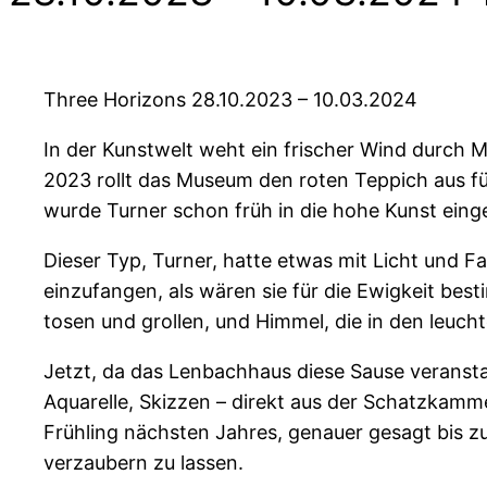
Three Horizons 28.10.2023 – 10.03.2024
In der Kunstwelt weht ein frischer Wind durch M
2023 rollt das Museum den roten Teppich aus fü
wurde Turner schon früh in die hohe Kunst eing
Dieser Typ, Turner, hatte etwas mit Licht und 
einzufangen, als wären sie für die Ewigkeit best
tosen und grollen, und Himmel, die in den leuc
Jetzt, da das Lenbachhaus diese Sause veranstal
Aquarelle, Skizzen – direkt aus der Schatzkamme
Frühling nächsten Jahres, genauer gesagt bis z
verzaubern zu lassen.