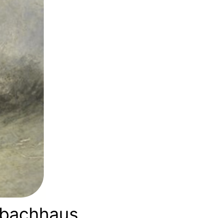
nbachhaus