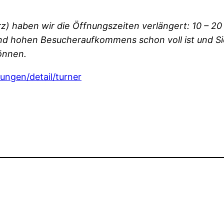
rz) haben wir die Öffnungszeiten verlängert: 10 – 20
und hohen Besucheraufkommens schon voll ist und Sie 
önnen.
ngen/detail/turner