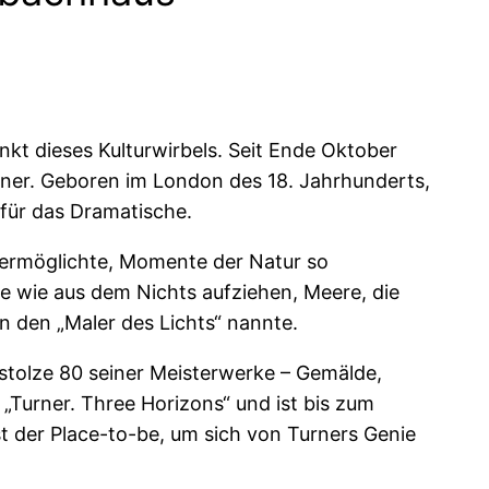
nkt dieses Kulturwirbels. Seit Ende Oktober
rner. Geboren im London des 18. Jahrhunderts,
 für das Dramatische.
m ermöglichte, Momente der Natur so
die wie aus dem Nichts aufziehen, Meere, die
n den „Maler des Lichts“ nannte.
 stolze 80 seiner Meisterwerke – Gemälde,
 „Turner. Three Horizons“ und ist bis zum
t der Place-to-be, um sich von Turners Genie