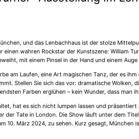
ünchen, und das Lenbachhaus ist der stolze Mittelpu
r einen wahren Rockstar der Kunstszene: William Tu
eweiht, mit einem Pinsel in der Hand und einem Auge
Farbe am Laufen, eine Art magischen Tanz, der es ih
immt. Stellen Sie sich das vor: dramatische Wolken, 
htendsten Farben erglühen – kein Wunder, dass man ih
tet, hat es sich nicht lumpen lassen und präsentiert
r der Tate in London. Die Show läuft unter dem Titel
um 10. März 2024, zu sehen. Kurz gesagt, München is