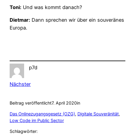
Toni:
Und was kommt danach?
Dietmar:
Dann sprechen wir über ein souveränes
Europa.
p7d
Nächster
Beitrag veröffentlicht
7. April 2020
in
Das Onlinezugangsgesetz (OZG)
, 
Digitale Souveränität
, 
Low Code im Public Sector
Schlagwörter: