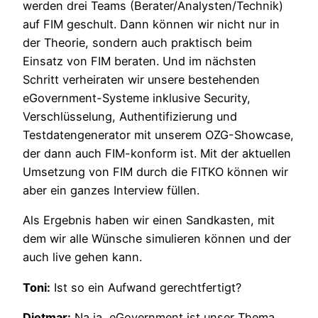
werden drei Teams (Berater/Analysten/Technik)
auf FIM geschult. Dann können wir nicht nur in
der Theorie, sondern auch praktisch beim
Einsatz von FIM beraten. Und im nächsten
Schritt verheiraten wir unsere bestehenden
eGovernment-Systeme inklusive Security,
Verschlüsselung, Authentifizierung und
Testdatengenerator mit unserem OZG-Showcase,
der dann auch FIM-konform ist. Mit der aktuellen
Umsetzung von FIM durch die FITKO können wir
aber ein ganzes Interview füllen.
Als Ergebnis haben wir einen Sandkasten, mit
dem wir alle Wünsche simulieren können und der
auch live gehen kann.
Toni:
Ist so ein Aufwand gerechtfertigt?
Dietmar:
Na ja, eGovernment ist unser Thema,