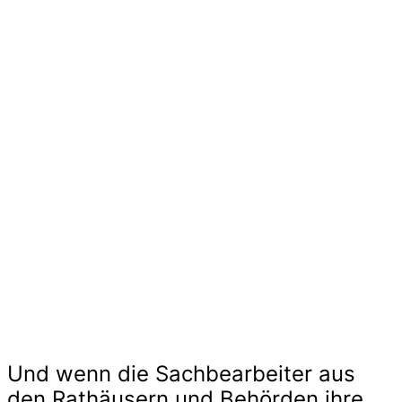
Und wenn die Sachbearbeiter aus
den Rathäusern und Behörden ihre