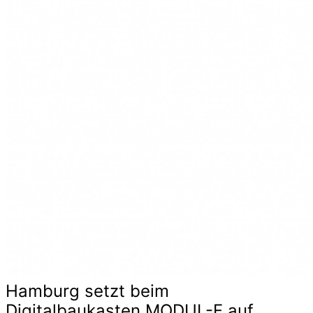
Hamburg setzt beim
Digitalbaukasten MODUL-F auf