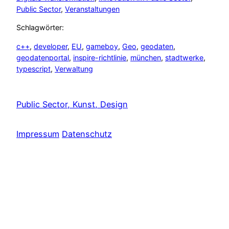
Public Sector
, 
Veranstaltungen
Schlagwörter:
c++
, 
developer
, 
EU
, 
gameboy
, 
Geo
, 
geodaten
, 
geodatenportal
, 
inspire-richtlinie
, 
münchen
, 
stadtwerke
, 
typescript
, 
Verwaltung
Public Sector, Kunst, Design
Impressum
Datenschutz