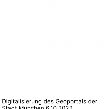
Digitalisierung des Geoportals der
Stadt München 6.10.2022