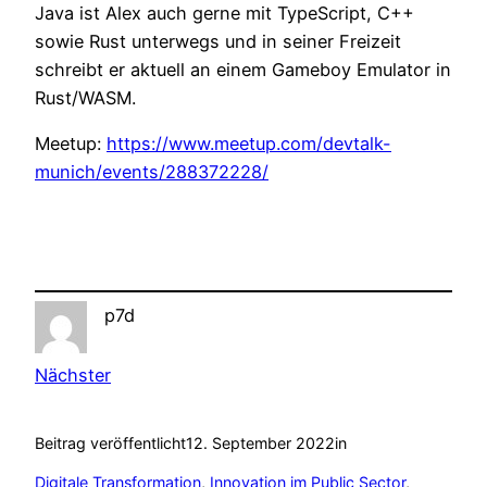
Java ist Alex auch gerne mit TypeScript, C++
sowie Rust unterwegs und in seiner Freizeit
schreibt er aktuell an einem Gameboy Emulator in
Rust/WASM.
Meetup:
https://www.meetup.com/devtalk-
munich/events/288372228/
p7d
Nächster
Beitrag veröffentlicht
12. September 2022
in
Digitale Transformation
, 
Innovation im Public Sector
, 