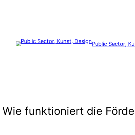
Zum
Inhalt
springen
Public Sector, K
Wie funktioniert die Förde