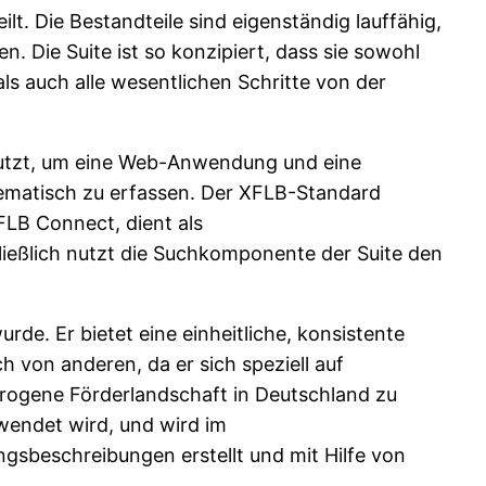
ilt. Die Bestandteile sind eigenständig lauffähig,
en. Die Suite ist so konzipiert, dass sie sowohl
s auch alle wesentlichen Schritte von der
 nutzt, um eine Web-Anwendung und eine
tematisch zu erfassen. Der XFLB-Standard
FLB Connect, dient als
ießlich nutzt die Suchkomponente der Suite den
rde. Er bietet eine einheitliche, konsistente
h von anderen, da er sich speziell auf
erogene Förderlandschaft in Deutschland zu
wendet wird, und wird im
gsbeschreibungen erstellt und mit Hilfe von