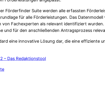
r Förderfinder Suite werden alle erfassten Förderle
ngrundlage für alle Förderleistungen. Das Datenmodel
von Fachexperten als relevant identifiziert wurden. 
he und für den anschließenden Antragsprozess releva
ard eine innovative Lösung dar, die eine effiziente u
l 2 – Das Redaktionstool
ite