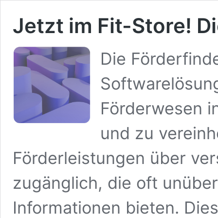
Jetzt im Fit-Store! D
Die Förderfinde
Softwarelösung
Förderwesen in
und zu vereinhe
Förderleistungen über ve
zugänglich, die oft unüber
Informationen bieten. Die