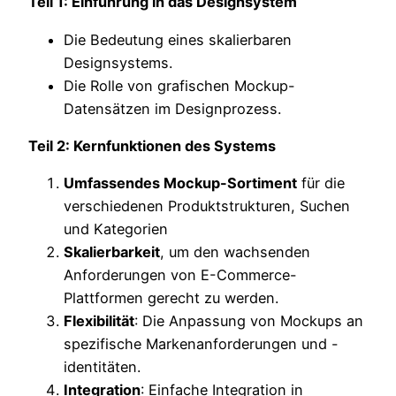
Teil 1: Einführung in das Designsystem
Die Bedeutung eines skalierbaren
Designsystems.
Die Rolle von grafischen Mockup-
Datensätzen im Designprozess.
Teil 2: Kernfunktionen des Systems
Umfassendes Mockup-Sortiment
für die
verschiedenen Produktstrukturen, Suchen
und Kategorien
Skalierbarkeit
, um den wachsenden
Anforderungen von E-Commerce-
Plattformen gerecht zu werden.
Flexibilität
: Die Anpassung von Mockups an
spezifische Markenanforderungen und -
identitäten.
Integration
: Einfache Integration in