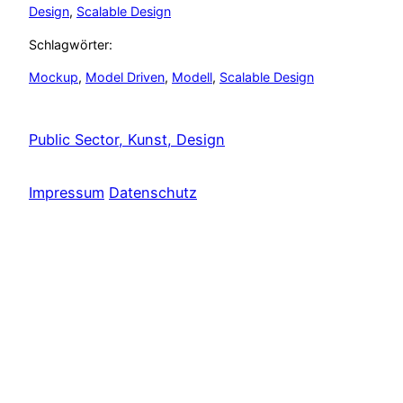
Design
, 
Scalable Design
Schlagwörter:
Mockup
, 
Model Driven
, 
Modell
, 
Scalable Design
Public Sector, Kunst, Design
Impressum
Datenschutz