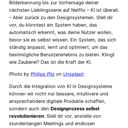
Bilderkennung bis zur Vorhersage deiner
nächsten Lieblingsserie auf Netflix – KI ist überall.
– Aber zurück zu den Designsystemen. Stell dir
vor, du könntest ein System haben, das
automatisch erkennt, was deine Nutzer wollen,
bevor sie es selbst wissen. Ein System, das sich
ständig anpasst, lernt und optimiert, um das
bestmögliche Benutzererlebnis zu bieten. Klingt
wie Zauberei? Das ist die Kraft der KI.
Photo by
Philipp Pilz
on
Unsplash
Durch die Integration von KI in Designsysteme
können wir nicht nur bessere, intuitivere und
ansprechendere digitale Produkte schaffen,
sondern auch den
Designprozess selbst
revolutionieren
. Stell dir vor, anstelle von
stundenlangen Meetings und endlosen