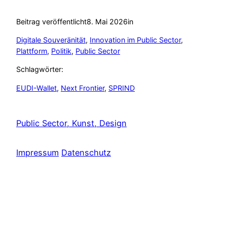
Beitrag veröffentlicht
8. Mai 2026
in
Digitale Souveränität
, 
Innovation im Public Sector
, 
Plattform
, 
Politik
, 
Public Sector
Schlagwörter:
EUDI-Wallet
, 
Next Frontier
, 
SPRIND
Public Sector, Kunst, Design
Impressum
Datenschutz