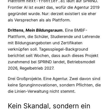
Plattform
läuft auf SPRIND.
next-frontier.ai
Frontier AI ist
exakt
das, wofür die Agentur 2019
gegründet wurde. Nur: derzeit existiert sie eher
als Versprechen als als Plattform.
Drittens,
Mein Bildungsraum
.
Eine BMBF-
Plattform, die Schüler, Studierende und Lehrende
mit Bildungsangeboten und Zertifikaten
verknüpfen soll. Tagesspiegel-Background
berichtet seit Wochen, dass auch dieses Projekt
zunehmend bei SPRIND landet, Betriebsmodell
2026, Regelbetrieb 2027.
Drei Großprojekte. Eine Agentur. Zwei davon sind
keine Sprunginnovationen, sondern Pflichten, die
die Linien-Verwaltung nicht stemmt.
Kein Skandal, sondern ein