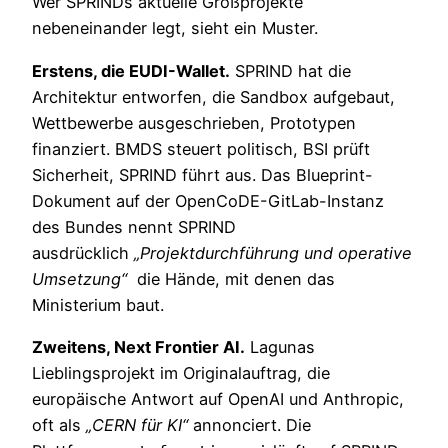
Wer SPRINDs aktuelle Großprojekte
nebeneinander legt, sieht ein Muster.
Erstens, die EUDI-Wallet.
SPRIND hat die
Architektur entworfen, die Sandbox aufgebaut,
Wettbewerbe ausgeschrieben, Prototypen
finanziert. BMDS steuert politisch, BSI prüft
Sicherheit, SPRIND führt aus. Das Blueprint-
Dokument auf der OpenCoDE-GitLab-Instanz
des Bundes nennt SPRIND
ausdrücklich
„Projektdurchführung und operative
Umsetzung“
die Hände, mit denen das
Ministerium baut.
Zweitens, Next Frontier AI.
Lagunas
Lieblingsprojekt im Originalauftrag, die
europäische Antwort auf OpenAI und Anthropic,
oft als
„CERN für KI“
annonciert. Die