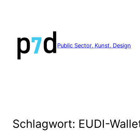
Zum
Inhalt
springen
Public Sector, Kunst, Design
Schlagwort:
EUDI-Walle