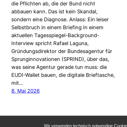
die Pflichten ab, die der Bund nicht
abbauen kann. Das ist kein Skandal,
sondern eine Diagnose. Anlass: Ein leiser
Selbstbruch in einem Briefing In einem
aktuellen Tagesspiegel-Background-
Interview spricht Rafael Laguna,
Gründungsdirektor der Bundesagentur für
Sprunginnovationen (SPRIND), über das,
was seine Agentur gerade tun muss: die
EUDI-Wallet bauen, die digitale Brieftasche,
mit…
8. Mai 2026
Wir verwenden technisch notwendige Cookies 