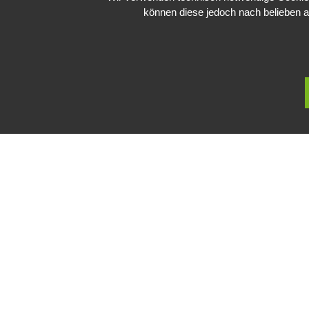
können diese jedoch nach belieben a
Public Sector, Kunst, Design