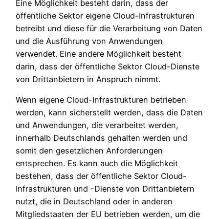
Eine Möglichkeit besteht darin, dass der
öffentliche Sektor eigene Cloud-Infrastrukturen
betreibt und diese für die Verarbeitung von Daten
und die Ausführung von Anwendungen
verwendet. Eine andere Möglichkeit besteht
darin, dass der öffentliche Sektor Cloud-Dienste
von Drittanbietern in Anspruch nimmt.
Wenn eigene Cloud-Infrastrukturen betrieben
werden, kann sicherstellt werden, dass die Daten
und Anwendungen, die verarbeitet werden,
innerhalb Deutschlands gehalten werden und
somit den gesetzlichen Anforderungen
entsprechen. Es kann auch die Möglichkeit
bestehen, dass der öffentliche Sektor Cloud-
Infrastrukturen und -Dienste von Drittanbietern
nutzt, die in Deutschland oder in anderen
Mitgliedstaaten der EU betrieben werden, um die