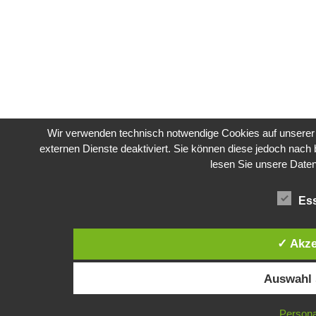
Wir verwenden technisch notwendige Cookies auf unserer 
externen Dienste deaktiviert. Sie können diese jedoch nach b
lesen Sie unsere Dat
Ess
✓ Akze
Auswahl 
Persona