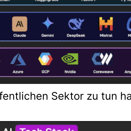
fentlichen Sektor zu tun h