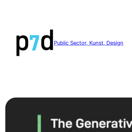
Zum
Inhalt
springen
Public Sector, Kunst, Design