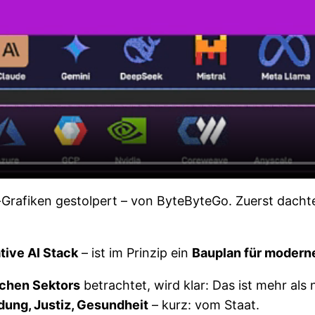
-Grafiken gestolpert – von ByteByteGo. Zuerst dachte
tive AI Stack
– ist im Prinzip ein
Bauplan für moder
lichen Sektors
betrachtet, wird klar: Das ist mehr als
ldung, Justiz, Gesundheit
– kurz: vom Staat.