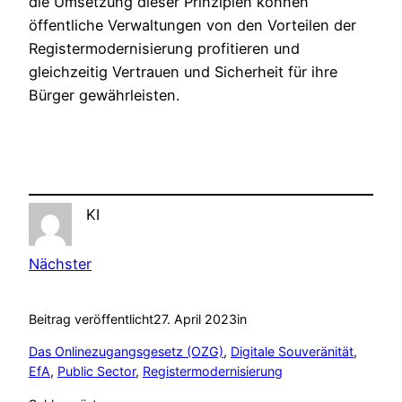
die Umsetzung dieser Prinzipien können
öffentliche Verwaltungen von den Vorteilen der
Registermodernisierung profitieren und
gleichzeitig Vertrauen und Sicherheit für ihre
Bürger gewährleisten.
KI
Nächster
Beitrag veröffentlicht
27. April 2023
in
Das Onlinezugangsgesetz (OZG)
, 
Digitale Souveränität
, 
EfA
, 
Public Sector
, 
Registermodernisierung