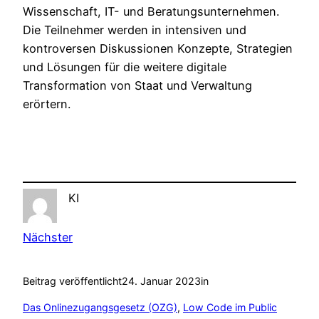
Wissenschaft, IT- und Beratungsunternehmen.
Die Teilnehmer werden in intensiven und
kontroversen Diskussionen Konzepte, Strategien
und Lösungen für die weitere digitale
Transformation von Staat und Verwaltung
erörtern.
KI
Nächster
Beitrag veröffentlicht
24. Januar 2023
in
Das Onlinezugangsgesetz (OZG)
, 
Low Code im Public