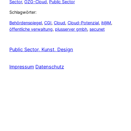
Sector
, 
OZG-Cloud
, 
Public Sector
Schlagwörter:
Behördenspiegel
, 
CGI
, 
Cloud
, 
Cloud-Potenzial
, 
it@M
, 
öffentliche verwaltung
, 
plusserver gmbh
, 
secunet
Public Sector, Kunst, Design
Impressum
Datenschutz