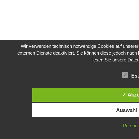
Wir verwenden technisch notwendige Cookies auf unserer 
externen Dienste deaktiviert. Sie können diese jedoch nach b
lesen Sie unsere Dat
Ess
✓ Akze
Auswahl 
Persona