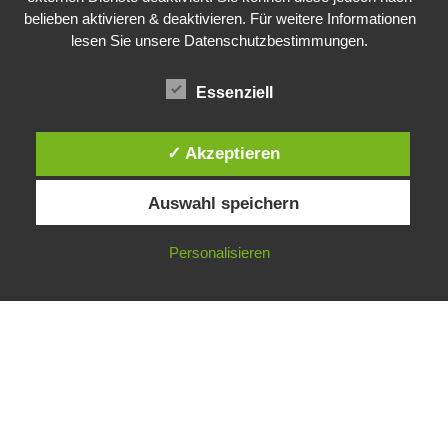
belieben aktivieren & deaktivieren. Für weitere Informationen
lesen Sie unsere Datenschutzbestimmungen.
Essenziell
✓ Akzeptieren
Public Sector, Kunst, Design
Auswahl speichern
Impressum
Datenschutz
Personalisieren