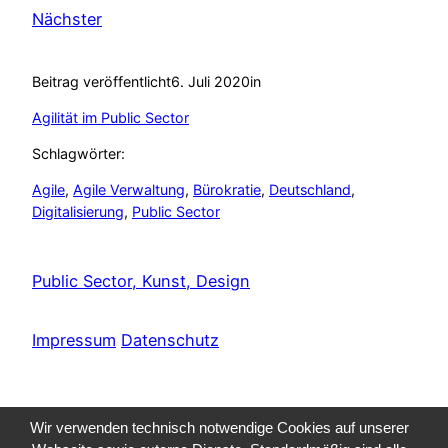
Nächster
Beitrag veröffentlicht
6. Juli 2020
in
Agilität im Public Sector
Schlagwörter:
Agile
, 
Agile Verwaltung
, 
Bürokratie
, 
Deutschland
, 
Digitalisierung
, 
Public Sector
Public Sector, Kunst, Design
Impressum
Datenschutz
Wir verwenden technisch notwendige Cookies auf unserer