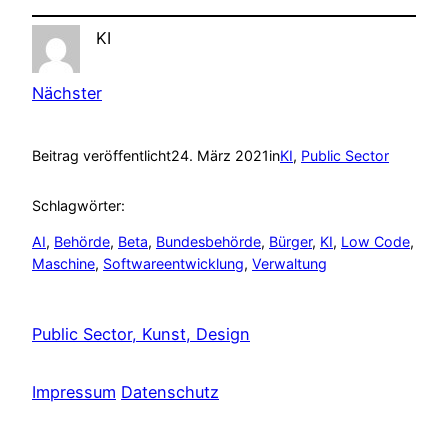
KI
Nächster
Beitrag veröffentlicht
24. März 2021
in
KI
, 
Public Sector
Schlagwörter:
AI
, 
Behörde
, 
Beta
, 
Bundesbehörde
, 
Bürger
, 
KI
, 
Low Code
, 
Maschine
, 
Softwareentwicklung
, 
Verwaltung
Public Sector, Kunst, Design
Impressum
Datenschutz