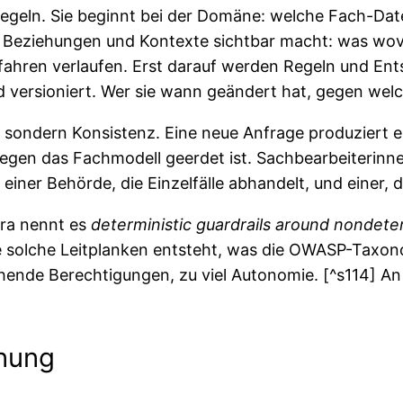
egeln. Sie beginnt bei der Domäne: welche Fach-Daten
der Beziehungen und Kontexte sichtbar macht: was 
fahren verlaufen. Erst darauf werden Regeln und Ent
d versioniert. Wer sie wann geändert hat, gegen welch
, sondern Konsistenz. Eine neue Anfrage produziert 
gegen das Fachmodell geerdet ist. Sachbearbeiterin
einer Behörde, die Einzelfälle abhandelt, und einer, 
ira nennt es
deterministic guardrails around nondete
ne solche Leitplanken entsteht, was die OWASP-Tax
eichende Berechtigungen, zu viel Autonomie. [^s114] 
enung