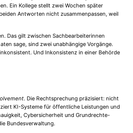
en. Ein Kollege stellt zwei Wochen später
e beiden Antworten nicht zusammenpassen, weil
ngen. Das gilt zwischen Sachbearbeiterinnen
naten sage, sind zwei unabhängige Vorgänge.
 inkonsistent. Und Inkonsistenz in einer Behörde
volvement
. Die Rechtsprechung präzisiert: nicht
iziert KI-Systeme für öffentliche Leistungen und
nauigkeit, Cybersicherheit und Grundrechte-
 die Bundesverwaltung.