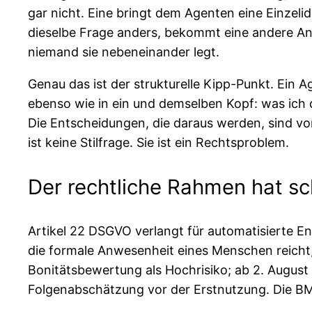
gar nicht. Eine bringt dem Agenten eine Einzeli
dieselbe Frage anders, bekommt eine andere An
niemand sie nebeneinander legt.
Genau das ist der strukturelle Kipp-Punkt. Ein A
ebenso wie in ein und demselben Kopf: was ich
Die Entscheidungen, die daraus werden, sind von 
ist keine Stilfrage. Sie ist ein Rechtsproblem.
Der rechtliche Rahmen hat sc
Artikel 22 DSGVO verlangt für automatisierte 
die formale Anwesenheit eines Menschen reicht, 
Bonitätsbewertung als Hochrisiko; ab 2. August
Folgenabschätzung vor der Erstnutzung. Die BMI