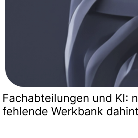
Fachabteilungen und KI: n
fehlende Werkbank dahin