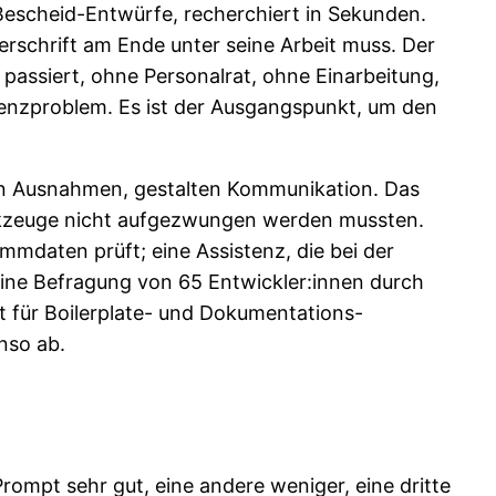
e Bescheid-Entwürfe, recherchiert in Sekunden.
rschrift am Ende unter seine Arbeit muss. Der
se passiert, ohne Personalrat, ohne Einarbeitung,
etenzproblem. Es ist der Ausgangspunkt, um den
ln Ausnahmen, gestalten Kommunikation. Das
Werkzeuge nicht aufgezwungen werden mussten.
mmdaten prüft; eine Assistenz, die bei der
 eine Befragung von 65 Entwickler:innen durch
t für Boilerplate- und Dokumentations-
nso ab.
Prompt sehr gut, eine andere weniger, eine dritte