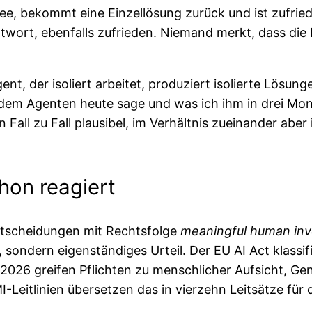
dee, bekommt eine Einzellösung zurück und ist zufried
twort, ebenfalls zufrieden. Niemand merkt, dass di
gent, der isoliert arbeitet, produziert isolierte Lösu
 dem Agenten heute sage und was ich ihm in drei Mo
Fall zu Fall plausibel, im Verhältnis zueinander aber
hon reagiert
Entscheidungen mit Rechtsfolge
meaningful human in
sondern eigenständiges Urteil. Der EU AI Act klassif
 2026 greifen Pflichten zu menschlicher Aufsicht, Ge
-Leitlinien übersetzen das in vierzehn Leitsätze für