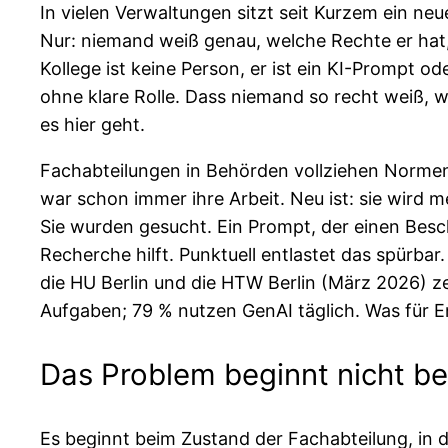
In vielen Verwaltungen sitzt seit Kurzem ein neu
Nur: niemand weiß genau, welche Rechte er hat,
Kollege ist keine Person, er ist ein KI-Prompt od
ohne klare Rolle. Dass niemand so recht weiß, w
es hier geht.
Fachabteilungen in Behörden vollziehen Norme
war schon immer ihre Arbeit. Neu ist: sie wird
Sie wurden gesucht. Ein Prompt, der einen Besch
Recherche hilft. Punktuell entlastet das spürba
die HU Berlin und die HTW Berlin (März 2026) ze
Aufgaben; 79 % nutzen GenAI täglich. Was für En
Das Problem beginnt nicht bei
Es beginnt beim Zustand der Fachabteilung, in di