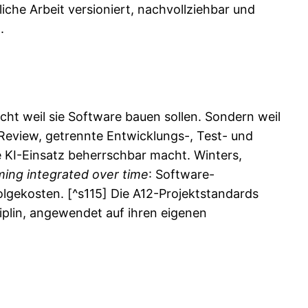
hliche Arbeit versioniert, nachvollziehbar und
.
cht weil sie Software bauen sollen. Sondern weil
, Review, getrennte Entwicklungs-, Test- und
 KI-Einsatz beherrschbar macht. Winters,
ing integrated over time
: Software-
olgekosten. [^s115] Die A12-Projektstandards
iplin, angewendet auf ihren eigenen