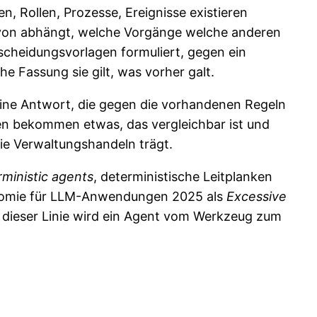
, Rollen, Prozesse, Ereignisse existieren
wovon abhängt, welche Vorgänge welche anderen
scheidungsvorlagen formuliert, gegen ein
e Fassung sie gilt, was vorher galt.
eine Antwort, die gegen die vorhandenen Regeln
nen bekommen etwas, das vergleichbar ist und
die Verwaltungshandeln trägt.
rministic agents
, deterministische Leitplanken
onomie für LLM-Anwendungen 2025 als
Excessive
An dieser Linie wird ein Agent vom Werkzeug zum