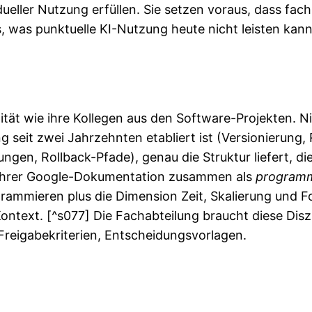
idueller Nutzung erfüllen. Sie setzen voraus, dass fac
s, was punktuelle KI-Nutzung heute nicht leisten kann
tät wie ihre Kollegen aus den Software-Projekten. Ni
g seit zwei Jahrzehnten etabliert ist (Versionierung
n, Rollback-Pfade), genau die Struktur liefert, die
n ihrer Google-Dokumentation zusammen als
programm
grammieren plus die Dimension Zeit, Skalierung und F
ontext. [^s077] Die Fachabteilung braucht diese Disz
Freigabekriterien, Entscheidungsvorlagen.