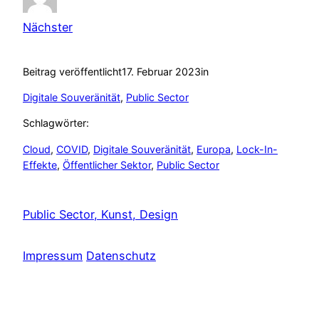
Nächster
Beitrag veröffentlicht
17. Februar 2023
in
Digitale Souveränität
, 
Public Sector
Schlagwörter:
Cloud
, 
COVID
, 
Digitale Souveränität
, 
Europa
, 
Lock-In-
Effekte
, 
Öffentlicher Sektor
, 
Public Sector
Public Sector, Kunst, Design
Impressum
Datenschutz