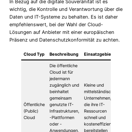
In Bezug auf die digitale Souveränität ist es
wichtig, die Kontrolle und Verantwortung über die
Daten und IT-Systeme zu behalten. Es ist daher
empfehlenswert, bei der Wahl der Cloud-
Lösungen auf Anbieter mit einer europäischen
Präsenz und Datenschutzkonformität zu achten.
Cloud Typ
Beschreibung
Einsatzgebiet
Die öffentliche
Cloud ist für
jedermann
zugänglich und
Kleine und
beinhaltet
mittelständische
gemeinsam
Unternehmen,
Öffentliche
genutzte IT-
die ihre IT-
(Public)
Infrastrukturen,
Ressourcen
Cloud
-Plattformen
schnell und
oder -
kosteneffizient
Anwendungen,
bereitstellen