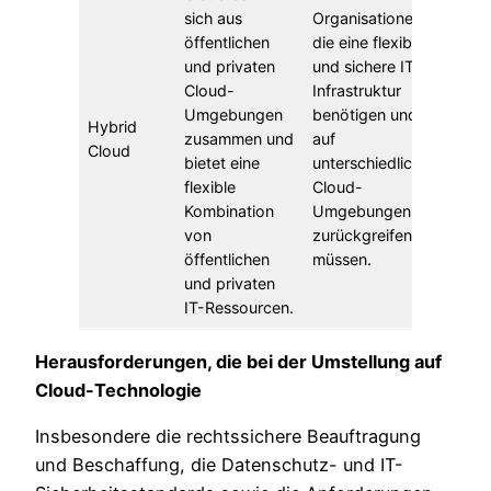
sich aus
Organisationen,
öffentlichen
die eine flexible
und privaten
und sichere IT-
Cloud-
Infrastruktur
Umgebungen
benötigen und
Hybrid
zusammen und
auf
Cloud
bietet eine
unterschiedliche
flexible
Cloud-
Kombination
Umgebungen
von
zurückgreifen
öffentlichen
müssen.
und privaten
IT-Ressourcen.
Herausforderungen, die bei der Umstellung auf
Cloud-Technologie
Insbesondere die rechtssichere Beauftragung
und Beschaffung, die Datenschutz- und IT-