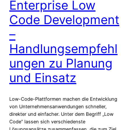
Enterprise Low
Code Development
–
Handlungsempfehl
ungen zu Planung
und Einsatz
Low-Code-Plattformen machen die Entwicklung
von Unternehmensanwendungen schneller,
direkter und einfacher. Unter dem Begriff „Low
Code“ lassen sich verschiedenste
Lösungsansätze zusammenfassen, die zum Ziel