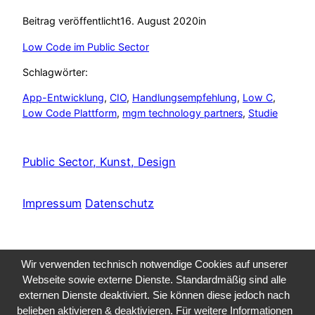
Beitrag veröffentlicht
16. August 2020
in
Low Code im Public Sector
Schlagwörter:
App-Entwicklung
, 
CIO
, 
Handlungsempfehlung
, 
Low C
, 
Low Code Plattform
, 
mgm technology partners
, 
Studie
Public Sector, Kunst, Design
Impressum
Datenschutz
Wir verwenden technisch notwendige Cookies auf unserer
Webseite sowie externe Dienste. Standardmäßig sind alle
externen Dienste deaktiviert. Sie können diese jedoch nach
belieben aktivieren & deaktivieren. Für weitere Informationen