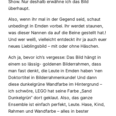
Show. Nur deshalb erwähne ich das Bild
überhaupt.
Also, wenn ihr mal in der Gegend seid, schaut
unbedingt in Emden vorbei. Ihr werdet staunen,
was dieser Nannen da auf die Beine gestellt hat.!
Und wer weiß, vielleicht entdeckt ihr ja auch euer
neues Lieblingsbild – mit oder ohne Häschen.
Ach ja, bevor ich’s vergesse: Das Bild hängt in
einem so lässig- goldenen Bilderrahmen, dass
man fast denkt, die Leute in Emden haben ’nen
Doktortitel in Bilderrahmenkunde! Und dann
diese dunkelgrüne Wandfarbe im Hintergrund –
ich schwöre, LEGO hat seine Farbe „Sand
Dunkelgrün“ dort geklaut. Also, das ganze
Ensemble ist einfach perfekt, Leute. Hase, Kind,
Rahmen und Wandfarbe – alles in bester