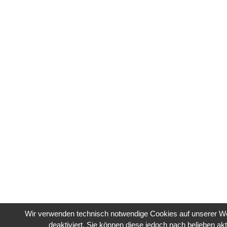
Wir verwenden technisch notwendige Cookies auf unserer Web
deaktiviert. Sie können diese jedoch nach belieben akt