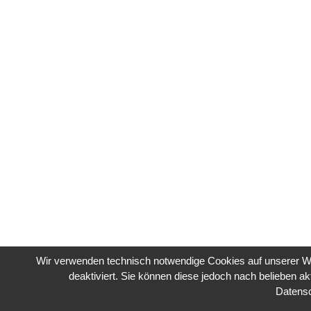
Wir verwenden technisch notwendige Cookies auf unserer We
deaktiviert. Sie können diese jedoch nach belieben ak
Datens