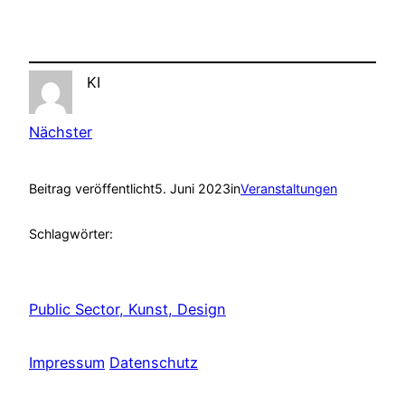
KI
Nächster
Beitrag veröffentlicht
5. Juni 2023
in
Veranstaltungen
Schlagwörter:
Public Sector, Kunst, Design
Impressum
Datenschutz