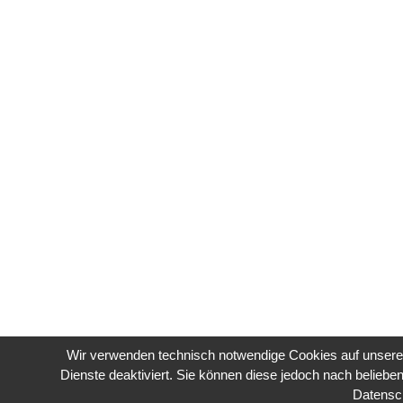
Wir verwenden technisch notwendige Cookies auf unserer
Dienste deaktiviert. Sie können diese jedoch nach belieben
Datensc