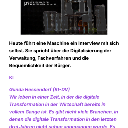
Heute führt eine Maschine ein Interview mit sich
selbst. Sie spricht über die Digitalisierung der
Verwaltung, Fachverfahren und die
Bequemlichkeit der Bürger.
KI
Gunda Hessendorf (KI-DV)
Wir leben in einer Zeit, in der die digitale
Transformation in der Wirtschaft bereits in
vollem Gange ist. Es gibt nicht viele Branchen, in
denen die digitale Transformation in den letzten
drei Jahren nicht schon angegangen wurde. Es