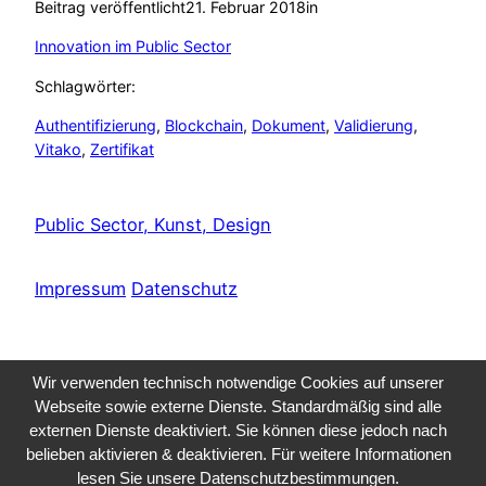
Beitrag veröffentlicht
21. Februar 2018
in
Innovation im Public Sector
Schlagwörter:
Authentifizierung
, 
Blockchain
, 
Dokument
, 
Validierung
, 
Vitako
, 
Zertifikat
Public Sector, Kunst, Design
Impressum
Datenschutz
Wir verwenden technisch notwendige Cookies auf unserer
Webseite sowie externe Dienste. Standardmäßig sind alle
externen Dienste deaktiviert. Sie können diese jedoch nach
belieben aktivieren & deaktivieren. Für weitere Informationen
lesen Sie unsere Datenschutzbestimmungen.