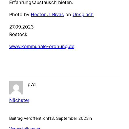
Erfahrungsaustausch bieten.
Photo by
Héctor J. Rivas
on
Unsplash
27.09.2023
Rostock
www.kommunale-ordnung.de
p7d
Nächster
Beitrag veröffentlicht
13. September 2023
in
Veranstaltungen