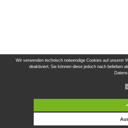
Wir verwenden technisch notwendige Cookies auf unserer We
deaktiviert. Sie können diese jedoch nach belieben ak
Datens
✓
Aus