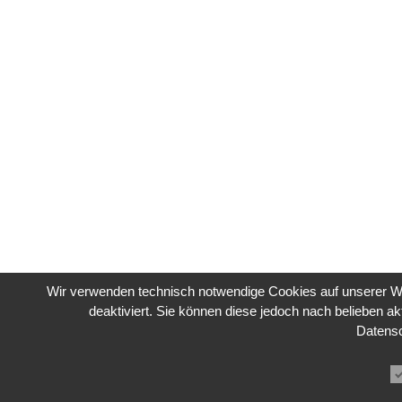
Wir verwenden technisch notwendige Cookies auf unserer We
deaktiviert. Sie können diese jedoch nach belieben ak
Datens