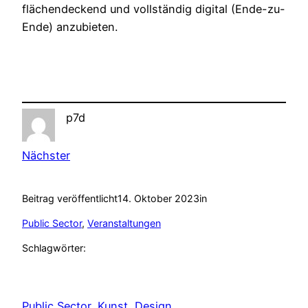
flächendeckend und vollständig digital (Ende-zu-
Ende) anzubieten.
p7d
Nächster
Beitrag veröffentlicht
14. Oktober 2023
in
Public Sector
, 
Veranstaltungen
Schlagwörter:
Public Sector, Kunst, Design