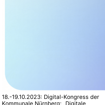
18.-19.10.2023: Digital-Kongress der
Kommunale Nürnberg: „Digitale