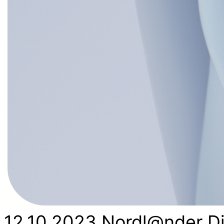
12.10.2023 Nordl@nder Di