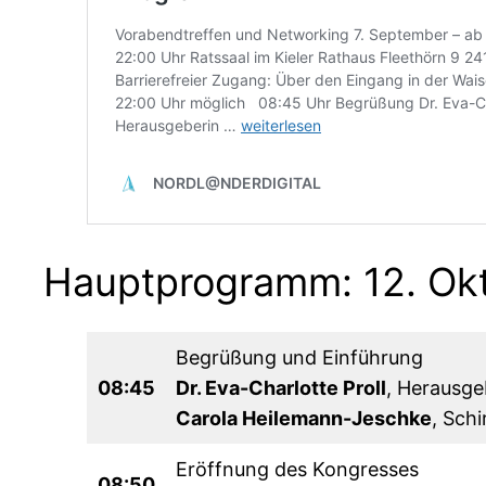
Hauptprogramm: 12. Ok
Begrüßung und Einführung
08:45
Dr. Eva-Charlotte Proll
, Herausge
Carola Heilemann-Jeschke
, Sch
Eröffnung des Kongresses
08:50