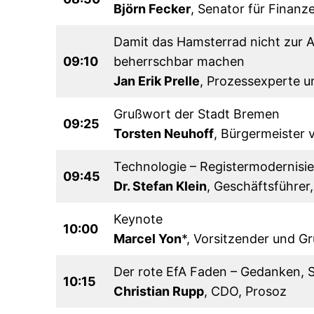
Björn Fecker
, Senator für Finan
Damit das Hamsterrad nicht zur
09:10
beherrschbar machen
Jan Erik Prelle
, Prozessexperte 
Grußwort der Stadt Bremen
09:25
Torsten Neuhoff
, Bürgermeister
Technologie – Registermodernisi
09:45
Dr. Stefan Klein
, Geschäftsführer
Keynote
10:00
Marcel Yon
*, Vorsitzender und Gr
Der rote EfA Faden – Gedanken, 
10:15
Christian Rupp
, CDO, Prosoz