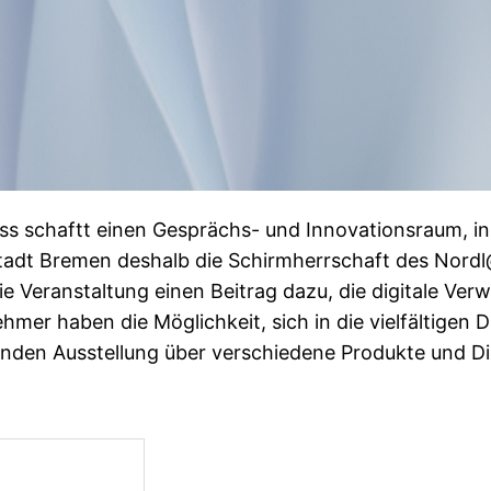
s schaftt einen Gesprächs- und Innovationsraum, i
stadt Bremen deshalb die Schirmherrschaft des Nor
ie Veranstaltung einen Beitrag dazu, die digitale Ve
er haben die Möglichkeit, sich in die vielfältigen 
enden Ausstellung über verschiedene Produkte und Di