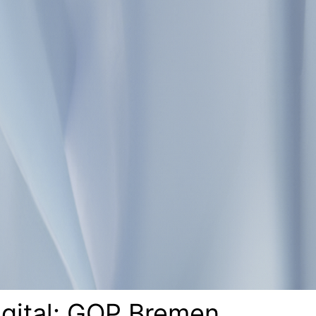
gital: GOP Bremen