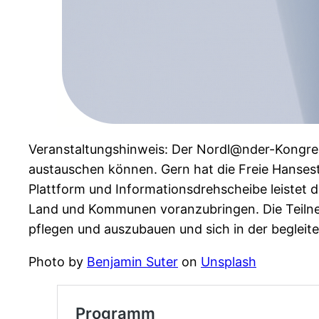
Veranstaltungshinweis: Der Nordl@nder-Kongres
austauschen können. Gern hat die Freie Hanse
Plattform und Informationsdrehscheibe leistet d
Land und Kommunen voranzubringen. Die Teilnehm
pflegen und auszubauen und sich in der begleit
Photo by
Benjamin Suter
on
Unsplash