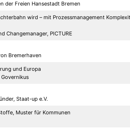
zen der Freien Hansestadt Bremen
 Achterbahn wird – mit Prozessmanagement Komplexi
und Changemanager, PICTURE
 von Bremerhaven
erung und Europa
, Governikus
ünder, Staat-up e.V.
Stoffe, Muster für Kommunen