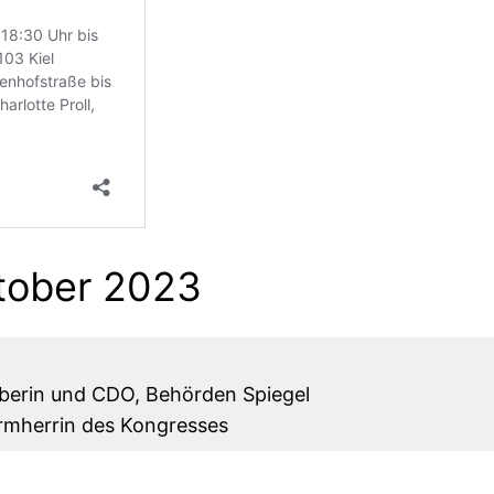
tober 2023
berin und CDO, Behörden Spiegel
irmherrin des Kongresses