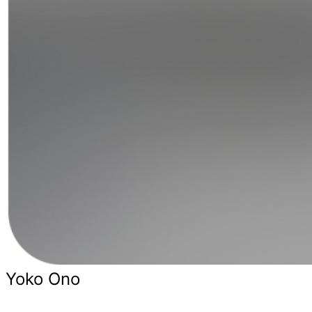
Yoko Ono