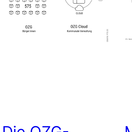
Die OZG-