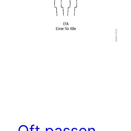
„Oft passen