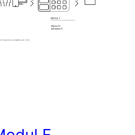
Modul F