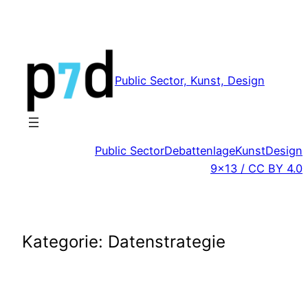
Zum
Inhalt
springen
Public Sector, Kunst, Design
Public Sector
Debattenlage
Kunst
Design
9×13 / CC BY 4.0
Kategorie:
Datenstrategie