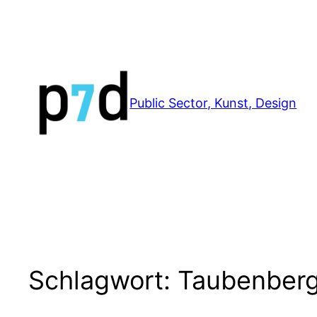
Zum
Inhalt
springen
Public Sector, Kunst, Design
Schlagwort:
Taubenberg