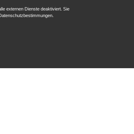
e externen Dienste deaktiviert. Sie
re Datenschutzbestimmungen.
Impressum
Datenschutz