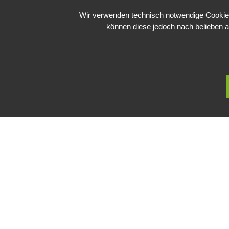
Wir verwenden technisch notwendige Cookies 
können diese jedoch nach belieben a
Public Sector, Kunst, Design