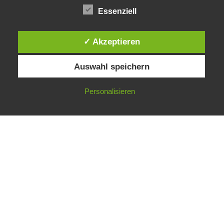
Essenziell
Public Sector, Kunst, Design
✓ Akzeptieren
Impressum
Datenschutz
Auswahl speichern
Personalisieren