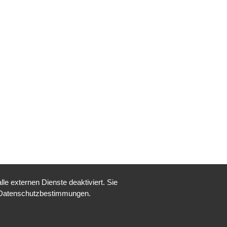
e externen Dienste deaktiviert. Sie
re Datenschutzbestimmungen.