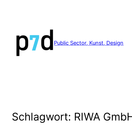
Zum
Inhalt
springen
Public Sector, Kunst, Design
Schlagwort:
RIWA Gmb