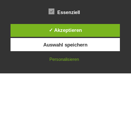
Essenziell
Public Sector, Kunst, Design
✓ Akzeptieren
Auswahl speichern
Impressum
Datenschutz
Personalisieren