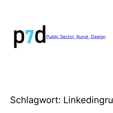
Zum
Inhalt
springen
Public Sector, Kunst, Design
Schlagwort:
Linkedingr