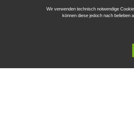
Wir verwenden technisch notwendige Cookies 
können diese jedoch nach belieben a
Public Sector, Kunst, Design