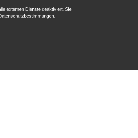
e externen Dienste deaktiviert. Sie
re Datenschutzbestimmungen.
Impressum
Datenschutz