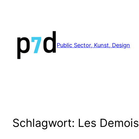
Zum
Inhalt
springen
Public Sector, Kunst, Design
Schlagwort:
Les Demoise