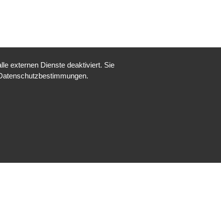
e externen Dienste deaktiviert. Sie
re Datenschutzbestimmungen.
Impressum
Datenschutz