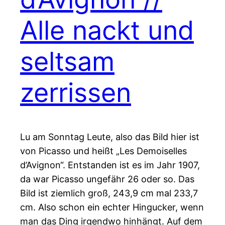
Alle nackt und
seltsam
zerrissen
Lu am Sonntag Leute, also das Bild hier ist
von Picasso und heißt „Les Demoiselles
d’Avignon“. Entstanden ist es im Jahr 1907,
da war Picasso ungefähr 26 oder so. Das
Bild ist ziemlich groß, 243,9 cm mal 233,7
cm. Also schon ein echter Hingucker, wenn
man das Ding irgendwo hinhängt. Auf dem