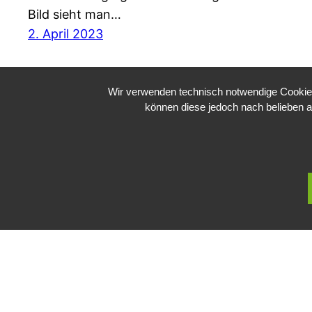
Bild sieht man…
2. April 2023
Wir verwenden technisch notwendige Cookies 
können diese jedoch nach belieben a
Public Sector, Kunst, Design