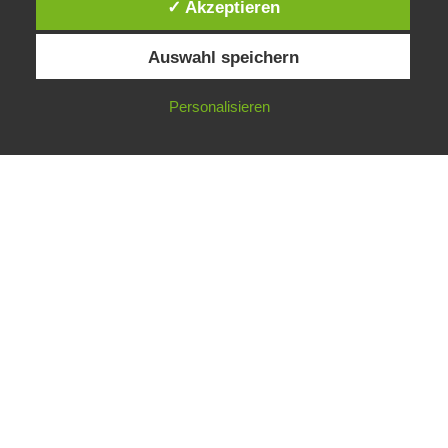
✓ Akzeptieren
Auswahl speichern
Personalisieren
Public Sector, Kunst, Design
Impressum
Datenschutz