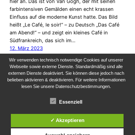
hier an. Das ist von Van Gogh, der mit seinen
farbintensiven Gemälden einen echt krassen
Einfluss auf die moderne Kunst hatte. Das Bild
heißt „Le Café, le soir!“ – zu Deutsch „Das Café
am Abend!“ – und zeigt ein kleines Café in
Südfrankreich, das sich im…
12. März 2023
Wir verwenden technisch notwendige Cookies auf unserer
Webseite sowie externe Dienste. Standardmäßig sind alle
externen Dienste deaktiviert. Sie können diese jedoch nach
belieben aktivieren & deaktivieren. Für weitere Informationen
lesen Sie unsere Datenschutzbestimmungen.
Essenziell
Public Sector, Kunst, Design
✓ Akzeptieren
Impressum
Datenschutz