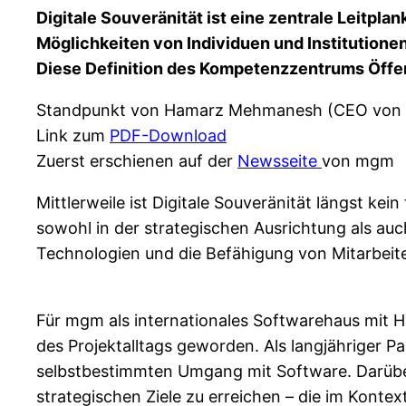
Digitale Souveränität ist eine zentrale Leitpl
Möglichkeiten von Individuen und Institutionen
Diese Definition des Kompetenzzentrums Öffent
Standpunkt von Hamarz Mehmanesh (CEO von
Link zum
PDF-Download
Zuerst erschienen auf der
Newsseite
von mgm
Mittlerweile ist Digitale Souveränität längst kei
sowohl in der strategischen Ausrichtung als a
Technologien und die Befähigung von Mitarbei
Für mgm als internationales Softwarehaus mit H
des Projektalltags geworden. Als langjähriger Pa
selbstbestimmten Umgang mit Software. Darüber 
strategischen Ziele zu erreichen – die im Kont