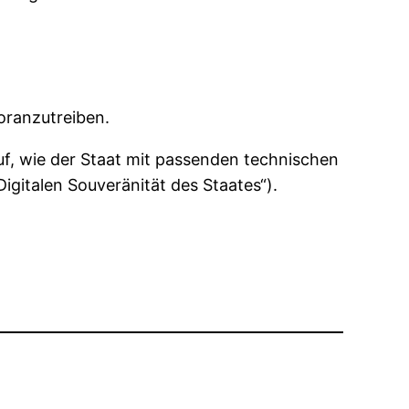
voranzutreiben.
uf, wie der Staat mit passenden technischen
igitalen Souveränität des Staates“).