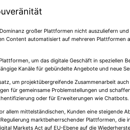
uveränität
 Dominanz großer Plattformen nicht auszuliefern und
n Content automatisiert auf mehreren Plattformen au
attformen, um das digitale Geschäft in speziellen B
hängige Kanäle für gebündelte Angebote und neue Ser
atz, um projektübergreifende Zusammenarbeit auch b
ungen für gemeinsame Problemstellungen und schaffe
thentifizierung oder für Erweiterungen wie Chatbots.
vor allem mittelständischen, Kunden eine steigende 
e Regulierung marktbeherrschender Plattformen, die
igital Markets Act auf EU-Ebene auf die Wiederherste