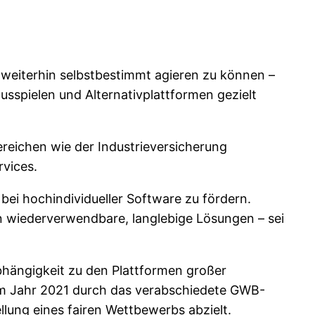
 weiterhin selbstbestimmt agieren zu können –
sspielen und Alternativplattformen gezielt
ereichen wie der Industrieversicherung
vices.
ei hochindividueller Software zu fördern.
n wiederverwendbare, langlebige Lösungen – sei
Abhängigkeit zu den Plattformen großer
 im Jahr 2021 durch das verabschiedete GWB-
llung eines fairen Wettbewerbs abzielt.