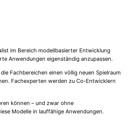
alist im Bereich modellbasierter Entwicklung
ierte Anwendungen eigenständig anzupassen.
, die Fachbereichen einen völlig neuen Spielraum
nnen. Fachexperten werden zu Co-Entwicklern
lieren können – und zwar ohne
diese Modelle in lauffähige Anwendungen.