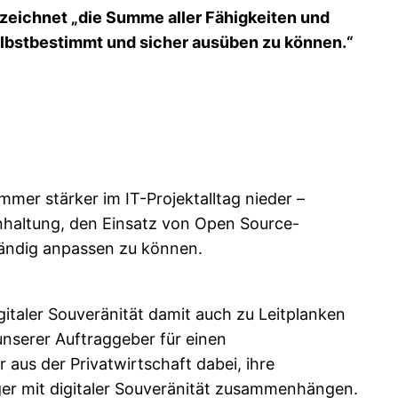
bezeichnet „die Summe aller Fähigkeiten und
 selbstbestimmt und sicher ausüben zu können.“
immer stärker im IT-Projektalltag nieder –
nhaltung, den Einsatz von Open Source-
ändig anpassen zu können.
italer Souveränität damit auch zu Leitplanken
 unserer Auftraggeber für einen
aus der Privatwirtschaft dabei, ihre
ger mit digitaler Souveränität zusammenhängen.