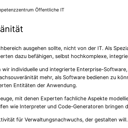
ompetenzzentrum Öffentliche IT
änität
hbereich ausgehen sollte, nicht von der IT. Als Spezi
erten dazu befähigen, selbst hochkomplexe, integr
 wir individuelle und integrierte Enterprise-Software
Fachsouveränität mehr, als Software bedienen zu kö
lierten Entitäten der Anwendung.
rkzeuge, mit denen Experten fachliche Aspekte model
lfen wie Interpreter und Code-Generatoren bringen 
tivität für Verwaltungsnachwuchs, der gestalten will.