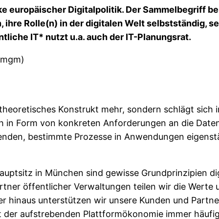
anke europäischer Digitalpolitik. Der Sammelbegriff 
, ihre Rolle(n) in der digitalen Welt selbstständig,
liche IT* nutzt u.a. auch der IT-Planungsrat.
 mgm)
n theoretisches Konstrukt mehr, sondern schlägt sich 
uch in Form von konkreten Anforderungen an die Date
tenden, bestimmte Prozesse in Anwendungen eigenst
auptsitz in München sind gewisse Grundprinzipien dig
rtner öffentlicher Verwaltungen teilen wir die Werte
hinaus unterstützen wir unsere Kunden und Partner 
ext der aufstrebenden Plattformökonomie immer häufi