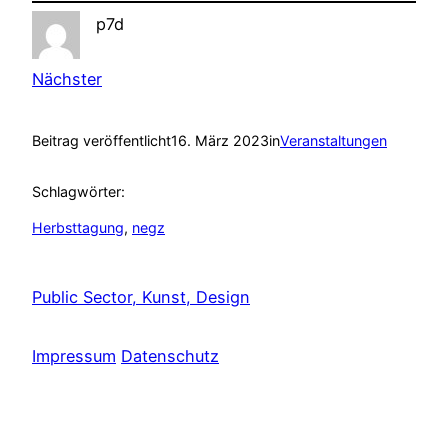
p7d
Nächster
Beitrag veröffentlicht
16. März 2023
in
Veranstaltungen
Schlagwörter:
Herbsttagung
, 
negz
Public Sector, Kunst, Design
Impressum
Datenschutz