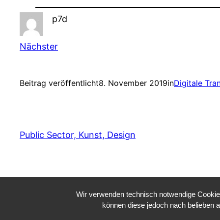
p7d
Nächster
Beitrag veröffentlicht
8. November 2019
in
Digitale Tra
Public Sector, Kunst, Design
Wir verwenden technisch notwendige Cookies 
können diese jedoch nach belieben a