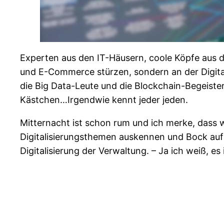
Experten aus den IT-Häusern, coole Köpfe aus der
und E-Commerce stürzen, sondern an der Digita
die Big Data-Leute und die Blockchain-Begeiste
Kästchen…Irgendwie kennt jeder jeden.
Mitternacht ist schon rum und ich merke, dass w
Digitalisierungsthemen auskennen und Bock auf 
Digitalisierung der Verwaltung. – Ja ich weiß, e