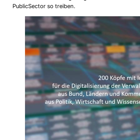
PublicSector so treiben.