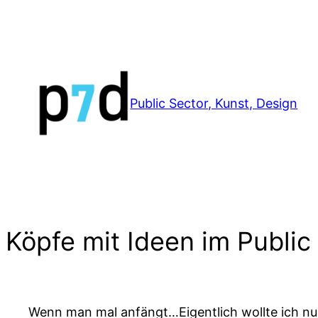
Zum
Inhalt
springen
Public Sector, Kunst, Design
Köpfe mit Ideen im Public
Wenn man mal anfängt…Eigentlich wollte ich nur