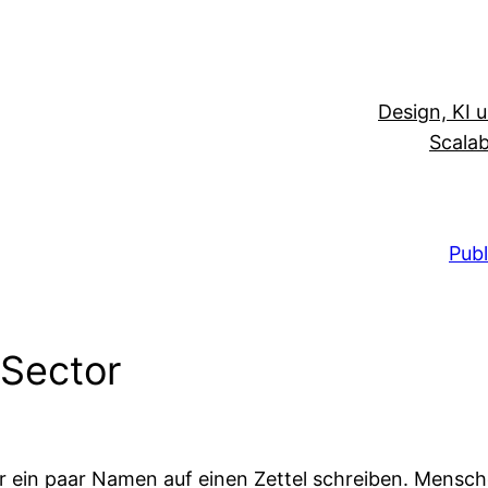
Design, KI 
Scalab
Publ
 Sector
 ein paar Namen auf einen Zettel schreiben. Menschen