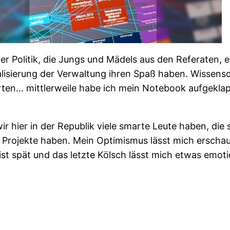
 Politik, die Jungs und Mädels aus den Referaten, ein
lisierung der Verwaltung ihren Spaß haben. Wissensc
rten… mittlerweile habe ich mein Notebook aufgeklap
ir hier in der Republik viele smarte Leute haben, die
Projekte haben. Mein Optimismus lässt mich erschaud
s ist spät und das letzte Kölsch lässt mich etwas emot