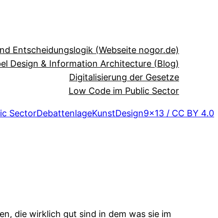
und Entscheidungslogik (Webseite nogor.de)
el Design & Information Architecture (Blog)
Digitalisierung der Gesetze
Low Code im Public Sector
ic Sector
Debattenlage
Kunst
Design
9×13 / CC BY 4.0
, die wirklich gut sind in dem was sie im