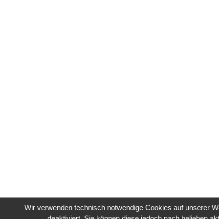
Wir verwenden technisch notwendige Cookies auf unserer We
deaktiviert. Sie können diese jedoch nach belieben akt