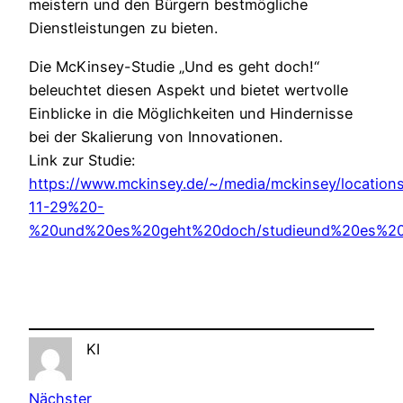
meistern und den Bürgern bestmögliche
Dienstleistungen zu bieten.
Die McKinsey-Studie „Und es geht doch!“
beleuchtet diesen Aspekt und bietet wertvolle
Einblicke in die Möglichkeiten und Hindernisse
bei der Skalierung von Innovationen.
Link zur Studie:
https://www.mckinsey.de/~/media/mckinsey/locati
11-29%20-
%20und%20es%20geht%20doch/studieund%20es%20
KI
Nächster