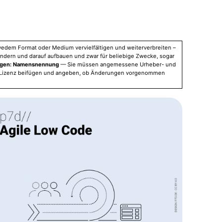
wedem Format oder Medium vervielfältigen und weiterverbreiten –
ändern und darauf aufbauen und zwar für beliebige Zwecke, sogar
ngen: Namensnennung
— Sie müssen angemessene Urheber- und
 Lizenz beifügen und angeben, ob Änderungen vorgenommen