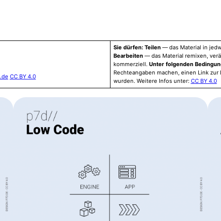
Sie dürfen: Teilen
— das Material in jed
Bearbeiten
— das Material remixen, ver
kommerziell.
Unter folgenden Bedingu
Rechteangaben machen, einen Link zur
.de
CC BY 4.0
wurden. Weitere Infos unter:
CC BY 4.0