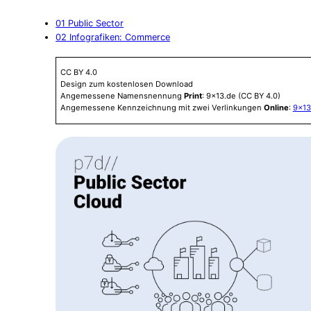
01 Public Sector
02 Infografiken: Commerce
CC BY 4.0
Design zum kostenlosen Download
Angemessene Namensnennung
Print
: 9×13.de (CC BY 4.0)
Angemessene Kennzeichnung mit zwei Verlinkungen
Online
:
9×13